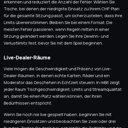
erkennen und reduziert die Anzahl der Fehler. Wählen Sie
Tische, bei denen der niedrigste Einsatz zu Ihrem CHF-Plan
für die gesamte Sitzung passt, um sicherzustellen, dass Ihre
Limits übereinstimmen. Bleiben Sie bei einem Format. Die
meisten Fehler passieren, wenn Regeln mitten in einer
Sitzung geändert werden. Legen Sie Ihre Gewinn- und
Verlustlimits fest, bevor Sie mit dem Spiel beginnen.
Live-Dealer-Räume
Viele mögen die Geschwindigkeit und Präsenz von Live-
Dealer-Räumen, in denen echte Karten, Räder und ein
Moderator das Geschehen in Echtzeit steuern. In mBit zeigt
jeder Raum Tischgeschwindigkeit, Limits und Streamqualität
an, damit Sie einen Platz wählen können, der Ihren
Bedürfnissen entspricht.
Wenn Sie noch nie live gespielt haben, beginnen Sie mit
niedrigeren Einsätzen und beobachten Sie zwei oder drei