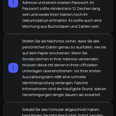
Adresse und einem starken Passwort. Ihr
Passwort sollte mindestens 12 Zeichen lang
sein und weder Ihren Namen noch Ihr
Geburtsdatum enthalten. Es sollte auch eine
Mischung aus Buchstaben und Zahlen sein.
Stellen Sie als Nächstes sicher, dass Sie alle
persönlichen Daten genau so ausfüllen, wie sie
auf dem Papier erscheinen. Wenn Sie
Sonderzeichen in Ihrer Adresse verwenden,
müssen diese mit denen in Ihren offiziellen
Unterlagen übereinstimmen. Vor Ihrer ersten
Auszahlung kann mBit eine schnelle
Identitätsprüfung verlangen. Falsche
Informationen sind der häufigste Grund, warum
Genehmigungen länger dauern als erwartet.
Sobald Sie das Formular abgeschickt haben,
bestätigen Sie bitte Ihre E-Mail. Sofort senden