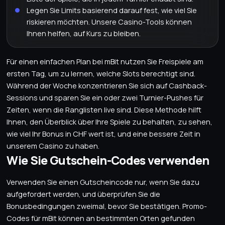
Legen Sie Limits basierend darauf fest, wie viel Sie
riskieren möchten. Unsere Casino-Tools können
Ihnen helfen, auf Kurs zu bleiben.
Für einen einfachen Plan bei mBit nutzen Sie Freispiele am
ersten Tag, um zu lernen, welche Slots berechtigt sind.
Während der Woche konzentrieren Sie sich auf Cashback-
Sessions und sparen Sie ein oder zwei Turnier-Pushes für
Zeiten, wenn die Ranglisten live sind. Diese Methode hilft
Ihnen, den Überblick über Ihre Spiele zu behalten, zu sehen,
wie viel Ihr Bonus in CHF wert ist, und eine bessere Zeit in
unserem Casino zu haben.
Wie Sie Gutschein-Codes verwenden
Verwenden Sie einen Gutscheincode nur, wenn Sie dazu
aufgefordert werden, und überprüfen Sie die
Bonusbedingungen zweimal, bevor Sie bestätigen. Promo-
Codes für mBit können an bestimmten Orten gefunden