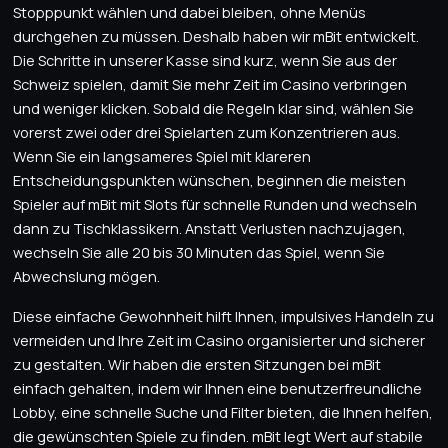
Stopppunkt wählen und dabei bleiben, ohne Menüs
durchgehen zu müssen. Deshalb haben wir mBit entwickelt.
Die Schritte in unserer Kasse sind kurz, wenn Sie aus der
Schweiz spielen, damit Sie mehr Zeit im Casino verbringen
und weniger klicken. Sobald die Regeln klar sind, wählen Sie
vorerst zwei oder drei Spielarten zum Konzentrieren aus.
Wenn Sie ein langsameres Spiel mit klareren
Entscheidungspunkten wünschen, beginnen die meisten
Spieler auf mBit mit Slots für schnelle Runden und wechseln
dann zu Tischklassikern. Anstatt Verlusten nachzujagen,
wechseln Sie alle 20 bis 30 Minuten das Spiel, wenn Sie
Abwechslung mögen.
Diese einfache Gewohnheit hilft Ihnen, impulsives Handeln zu
vermeiden und Ihre Zeit im Casino organisierter und sicherer
zu gestalten. Wir haben die ersten Sitzungen bei mBit
einfach gehalten, indem wir Ihnen eine benutzerfreundliche
Lobby, eine schnelle Suche und Filter bieten, die Ihnen helfen,
die gewünschten Spiele zu finden. mBit legt Wert auf stabile