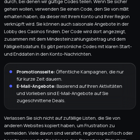
durch, bei denen wir gültige Codes teilen. Wenn Sie sicher
gehen wollen, verwenden Sie einen Code, den Sie von mBit
erhalten haben, da dieser mit Ihrem Konto und Ihrer Region
verknüpft wird. Sie können auch saisonale Angebote in der
Lobby des Casinos finden. Der Code wird dort angezeigt,
zusammen mit dem Mindesteinzahlungsbetrag und dem
Fälligkeitsdatum. Es gibt persönliche Codes mit klaren Start-
und Enddaten in den Konto-Nachrichten.
Promotionsseite:
Öffentliche Kampagnen, die nur
für kurze Zeit dauern.
E-Mail-Angebote:
Basierend auf Ihren Aktivitäten
und Vorlieben sind E-Mail-Angebote auf Sie
zugeschnittene Deals.
Verlassen Sie sich nicht auf zufällige Listen, die Sie von
anderen Websites kopiert haben, um Frustration zu
vermeiden. Viele davon sind veraltet, regionsspezifisch oder