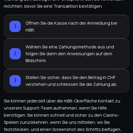
möchten, bevor Sie eine Transaktion bestätigen.
Öffnen Sie die Kasse nach der Anmeldung bei
mBit.
Wählen Sie eine Zahlungsmethode aus und
folgen Sie dann den Anweisungen auf dem
Bildschirm.
Stellen Sie sicher, dass Sie den Betrag in CHF
verstehen und schliessen Sie die Zahlung ab.
Sie können jederzeit über die mBit-Oberfläche Kontakt zu
unserem Support-Team aufnehmen, wenn Sie Hilfe
benötigen. Sie können schnell und sicher zu den Casino-
Spielen zurückkehren, wenn Sie uns mitteilen, wo Sie
feststecken, und einen Screenshot des Schritts beifügen,