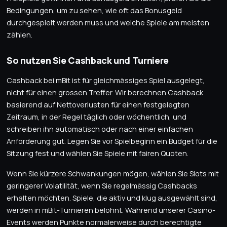
Bedingungen, um zu sehen, wie oft das Bonusgeld
durchgespielt werden muss und welche Spiele am meisten
zählen.
So nutzen Sie Cashback und Turniere
Cashback bei mBit ist für gleichmässiges Spiel ausgelegt,
nicht für einen grossen Treffer. Wir berechnen Cashback
basierend auf Nettoverlusten für einen festgelegten
Zeitraum, in der Regel täglich oder wöchentlich, und
schreiben ihn automatisch oder nach einer einfachen
Anforderung gut. Legen Sie vor Spielbeginn ein Budget für die
Sitzung fest und wählen Sie Spiele mit fairen Quoten.
Wenn Sie kürzere Schwankungen mögen, wählen Sie Slots mit
geringerer Volatilität, wenn Sie regelmässig Cashbacks
erhalten möchten. Spiele, die aktiv und klug ausgewählt sind,
werden in mBit-Turnieren belohnt. Während unserer Casino-
Events werden Punkte normalerweise durch berechtigte