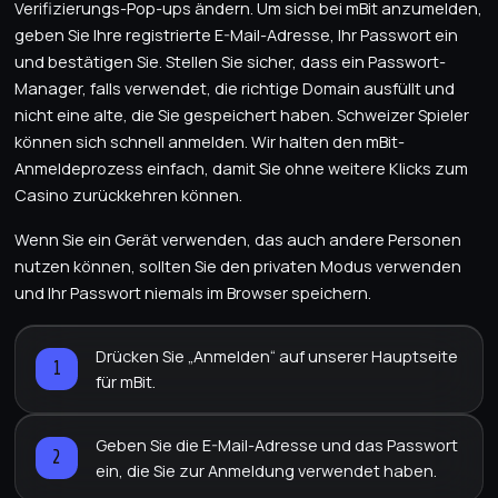
Verifizierungs-Pop-ups ändern. Um sich bei mBit anzumelden,
geben Sie Ihre registrierte E-Mail-Adresse, Ihr Passwort ein
und bestätigen Sie. Stellen Sie sicher, dass ein Passwort-
Manager, falls verwendet, die richtige Domain ausfüllt und
nicht eine alte, die Sie gespeichert haben. Schweizer Spieler
können sich schnell anmelden. Wir halten den mBit-
Anmeldeprozess einfach, damit Sie ohne weitere Klicks zum
Casino zurückkehren können.
Wenn Sie ein Gerät verwenden, das auch andere Personen
nutzen können, sollten Sie den privaten Modus verwenden
und Ihr Passwort niemals im Browser speichern.
Drücken Sie „Anmelden“ auf unserer Hauptseite
für mBit.
Geben Sie die E-Mail-Adresse und das Passwort
ein, die Sie zur Anmeldung verwendet haben.