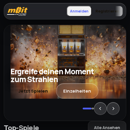
Anmelden
Registrieren
Ergreife deinen Moment
zum Strahlen
Jetzt Spielen
Einzelheiten
Top-Spiele
Alle Ansehen