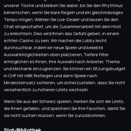
unserer Tische und bleiben Sie dabei, bis Sie den Rhythmus
beherrschen, wenn Sie klare Regeln und ein gleichmässiges
Tempo mögen. Wählen Sie Live-Dealer und lassen Sie den
Chat eingeschaltet, um die Zusammenarbeit mit dem Host
zu erleichtern. Dies wird Ihnen das Gefühl geben, in einem
echten Casino zu sein. Wir machen die Lobby leicht
durchsuchbar, indem wir neue Spiele und beliebte
Auswahlmöglichkeiten oben platzieren. Tiefere Filter
ermöglichen es Ihnen, Ihre Auswahl nach Anbieter, Thema
und Mechanik einzugrenzen. Sie können ein Sitzungsbudget
in CHF mit mBit festlegen und dann Spiele nach
Mindesteinsatz sortieren, um sicherzustellen, dass Sie nicht
versehentlich zu höheren Limits wechseln.
Wenn Sie aus der Schweiz spielen, merken Sie sich die Limits,
die Ihnen gefallen, und speichern Sie Ihre Favoriten, damit Sie
sie nicht suchen müssen, wenn Sie zurückkommen.
Slot-Bibliothek