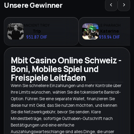
Unsere Gewinner
ANCIENT TROY
LE PHARAOH
Trip
Katerine
951.87 CHF
959.94 CHF
Mbit Casino Online Schweiz -
Boni, Mobiles Spiel und
Freispiele Leitfaden
Wenn Sie schnellere Einzahlungen und mehr Kontrolle über
Ihre Limits wünschen, wählen Sie die tokenisierte Bankroll-
Option. Führen Sie eine separate Wallet, finanzieren Sie
diese nur mit Geld, das Sie nutzen möchten, und kennen
Sie die Netzwerkgebühr, bevor Sie senden. Klare
Mindestbeträge, sofortige Guthaben-Gutschrift nach
Bestätigungen und eine einfache
Auszahlungswarteschlange sind alles Dinge, die unser